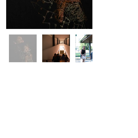
setarud@gmail.com