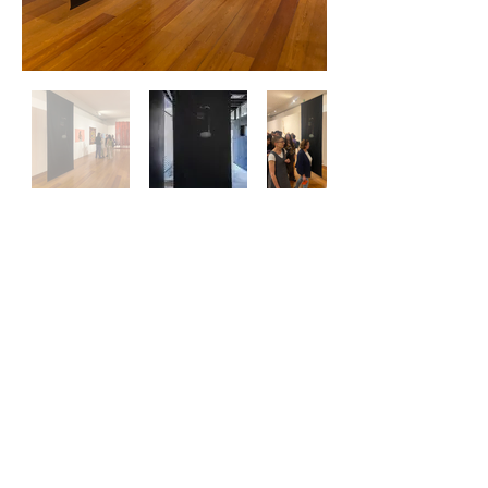
setarud@gmail.com