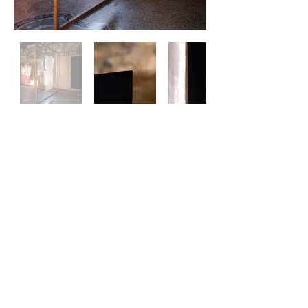
setarud@gmail.com